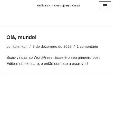
União Ken in Kan Goju Ryu Karate
Pular
para
o
conteúdo
Olá, mundo!
por
keninkan
6 de dezembro de 2025
1 comentário
Boas-vindas ao WordPress. Esse é o seu primeiro post.
Edite-o ou exclua-o, e então comece a escrever!