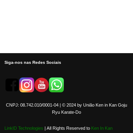
Siga-nos nas Redes Sociais
​CNPJ: 08.742.010/0001-04
|
© 2024 by União Ken in Kan Goju
Ryu Karate-Do
LinkID Technologies
| All Rights Reserved to
Ken In Kan