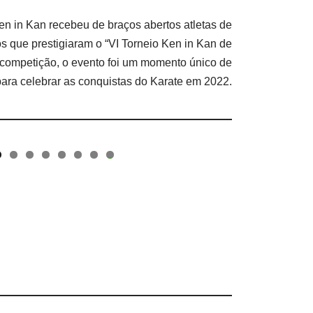
en in Kan recebeu de braços abertos atletas de
os que prestigiaram o “VI Torneio Ken in Kan de
 competição, o evento foi um momento único de
para celebrar as conquistas do Karate em 2022.
0