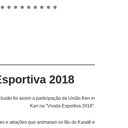
0
1
2
3
Esportiva 2018
clusão foi assim a participação da União Ken in
Kan na “Virada Esportiva 2018”.
des e atrações que animaram os fãs do Karatê e