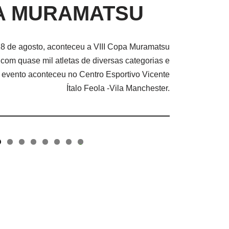
PA MURAMATSU
18 de agosto, aconteceu a VIII Copa Muramatsu
com quase mil atletas de diversas categorias e
O evento aconteceu no Centro Esportivo Vicente
Ítalo Feola -Vila Manchester.
0