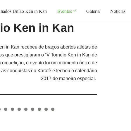
iliados União Ken in Kan
Eventos
Galeria
Notícias
io Ken in Kan
en in Kan recebeu de braços abertos atletas de
ros que prestigiaram o “V Torneio Ken in Kan de
 competição, o evento foi um momento único de
r as conquistas do Karatê e fechou o calendário
2017 de maneira especial.
0
1
2