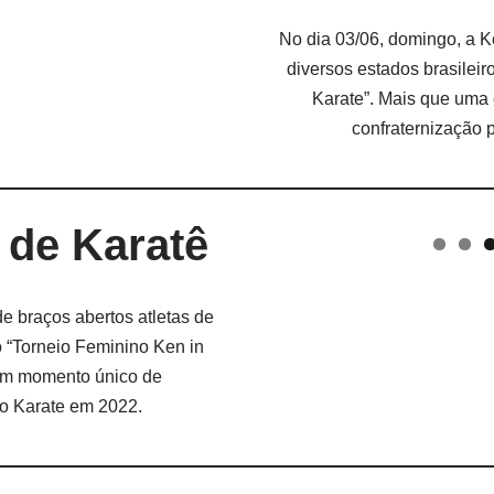
No dia 03/06, domingo, a K
diversos estados brasileir
Karate”. Mais que uma
confraternização 
 de Karatê
e braços abertos atletas de
o “Torneio Feminino Ken in
 um momento único de
do Karate em 2022.