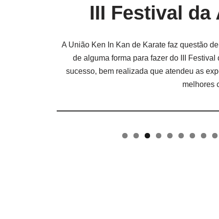
III Festival d
A União Ken In Kan de Karate faz questão de
de alguma forma para fazer do III Festiv
sucesso, bem realizada que atendeu as exp
melhores c