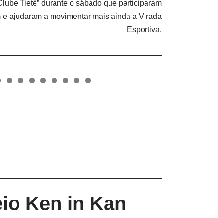
Clube Tietê” durante o sábado que participaram
 e ajudaram a movimentar mais ainda a Virada
Esportiva.
0
1
2
eio Ken in Kan