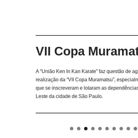
VII Copa Murama
A “União Ken In Kan Karate” faz questão de a
realização da “VII Copa Muramatsu”, especial
que se inscreveram e lotaram as dependênci
Leste da cidade de São Paulo.
0