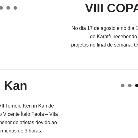
VIII CO
0
No dia 17 de agosto e no dia 
de Karatê, recebendo 
projetos no final de semana. 
n Kan
VII Torneio Ken in Kan de
 Vicente Ítalo Feola – Vila
enor de atletas devido ao
m menos de 3 horas.