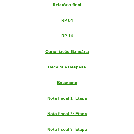
Relatório final
RP 04
RP 14
Conciliação Bancária
Receita e Despesa
Balancete
Nota fiscal 1º Etapa
Nota fiscal 2º Etapa
Nota fiscal 3º Etapa