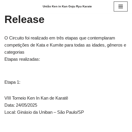
União Ken in Kan Goju Ryu Karate
Pular
Release
para
o
conteúdo
O Circuito foi realizado em três etapas que contemplaram
competições de Kata e Kumite para todas as idades, gêneros e
categorias
Etapas realizadas:
Etapa 1:
VIII Torneio Ken In Kan de Karatê
Data: 24/05/2025
Local: Ginásio da Uniban – São Paulo/SP