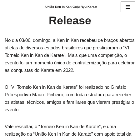
União Ken in Kan Goju Ryu Karate
Pular
Release
para
o
conteúdo
No dia 03/06, domingo, a Ken in Kan recebeu de braços abertos
atletas de diversos estados brasileiros que prestigiaram o “VI
Torneio Ken in Kan de Karate”. Mais que uma competição, o
evento foi um momento único de confraternização para celebrar
as conquistas do Karate em 2022.
​O “VI Torneio Ken in Kan de Karate” foi realizado no Ginásio
Poliesportivo Mauro Pinheiro, com toda estrutura para receber
os atletas, técnicos, amigos e familiares que vieram prestigiar o
evento.
​Vale ressaltar, o “Torneio Ken in Kan de Karate”, é uma
realização da “União Ken In Kan de Karate” com apoio total da