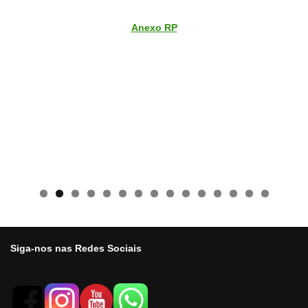
Anexo RP
0
1
2
3
4
5
Siga-nos nas Redes Sociais